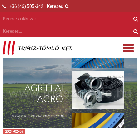
+36 (46) 505-342
Keresés
2024-02-06