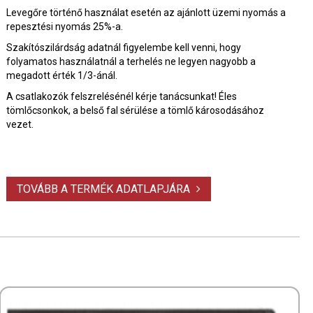
Levegőre történő használat esetén az ajánlott üzemi nyomás a
repesztési nyomás 25%-a.
Szakítószilárdság adatnál figyelembe kell venni, hogy
folyamatos használatnál a terhelés ne legyen nagyobb a
megadott érték 1/3-ánál.
A csatlakozók felszrelésénél kérje tanácsunkat! Éles
tömlőcsonkok, a belső fal sérülése a tömlő károsodásához
vezet.
TOVÁBB A TERMÉK ADATLAPJÁRA