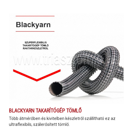
BLACKYARN TAKARÍTÓGÉP TÖMLŐ
Több átmérőben és kivitelben készletről szállítható ez az
ultraflexibils, szálerősített tömlő.