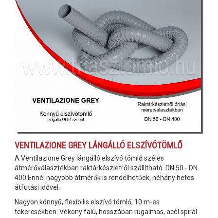
VENTILAZIONE GREY LÁNGÁLLÓ ELSZÍVÓTÖMLŐ
A Ventilazione Grey lángálló elszívó tömlő széles
átmérőválasztékban raktárkészletről szállítható. DN 50 - DN
400 Ennél nagyobb átmérők is rendelhetőek, néhány hetes
átfutási idővel.
Nagyon könnyű, flexibilis elszívó tömlő, 10 m-es
tekercsekben. Vékony falú, hosszában rugalmas, acél spirál