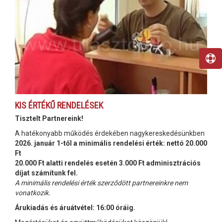
KIS ÉRTÉKŰ RENDELÉSEK
Tisztelt Partnereink!
A hatékonyabb működés érdekében nagykereskedésünkben
2026. január 1-től a minimális rendelési érték: nettó 20.000
Ft
20.000 Ft alatti rendelés esetén 3.000 Ft adminisztrációs
díjat számítunk fel.
A minimális rendelési érték szerződött partnereinkre nem
vonatkozik.
Árukiadás és áruátvétel: 16:00 óráig.