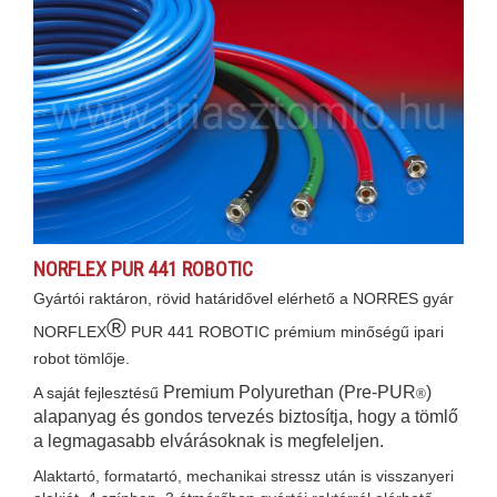
NORFLEX PUR 441 ROBOTIC
Gyártói raktáron, rövid határidővel elérhető a NORRES gyár
®
NORFLEX
PUR 441 ROBOTIC prémium minőségű ipari
robot tömlője.
Premium Polyurethan (Pre-PUR
)
A saját fejlesztésű
®
alapanyag és gondos tervezés biztosítja, hogy a tömlő
a legmagasabb elvárásoknak is megfeleljen.
Alaktartó, formatartó, mechanikai stressz után is visszanyeri