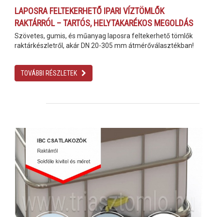
LAPOSRA FELTEKERHETŐ IPARI VÍZTÖMLŐK
RAKTÁRRÓL – TARTÓS, HELYTAKARÉKOS MEGOLDÁS
Szövetes, gumis, és műanyag laposra feltekerhető tömlők
raktárkészletről, akár DN 20-305 mm átmérőválasztékban!
TOVÁBBI RÉSZLETEK