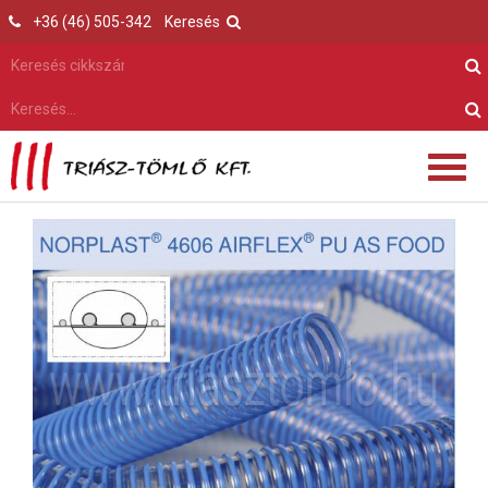
+36 (46) 505-342
Keresés