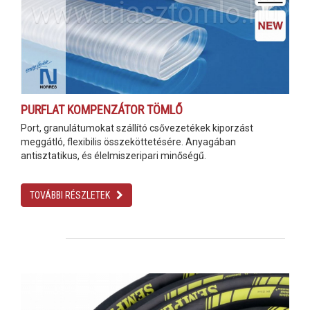
PURFLAT KOMPENZÁTOR TÖMLŐ
Port, granulátumokat szállító csővezetékek kiporzást
meggátló, flexibilis összeköttetésére. Anyagában
antisztatikus, és élelmiszeripari minőségű.
TOVÁBBI RÉSZLETEK