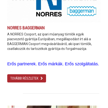
NORRES BAGGERMAN
A NORRES Csoport, az ipari műanyag tömlők egyik
piacvezető gyártója Európában, megállapodást írt alá a
BAGGERMAN Csoport megvásárlásáról, aki ipari tömlők,
csatlakozók és tartozékok gyártója és forgalmazója.
Erős partnerek. Erős márkák. Erős szolgáltatás.
TOVÁBBI RÉSZLETEK