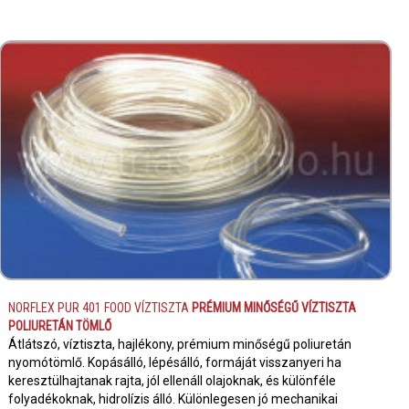
NORFLEX PUR 401 FOOD VÍZTISZTA
PRÉMIUM MINŐSÉGŰ VÍZTISZTA
POLIURETÁN TÖMLŐ
Átlátszó, víztiszta, hajlékony, prémium minőségű poliuretán
nyomótömlő. Kopásálló, lépésálló, formáját visszanyeri ha
keresztülhajtanak rajta, jól ellenáll olajoknak, és különféle
folyadékoknak, hidrolízis álló. Különlegesen jó mechanikai