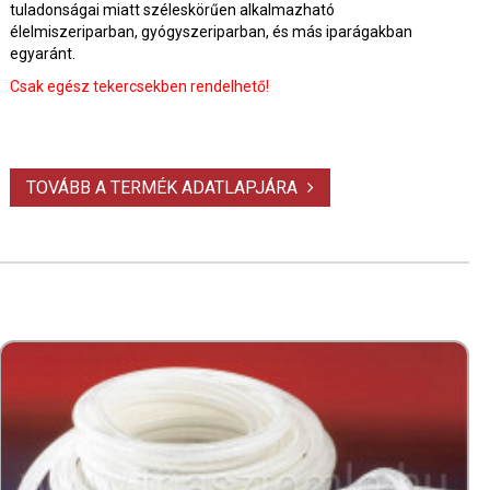
tuladonságai miatt széleskörűen alkalmazható
élelmiszeriparban, gyógyszeriparban, és más iparágakban
egyaránt.
Csak egész tekercsekben rendelhető!
TOVÁBB A TERMÉK ADATLAPJÁRA