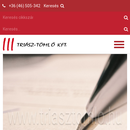
+36 (46) 505-342
Keresés