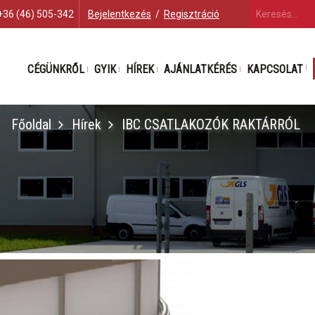
+36 (46) 505-342
Bejelentkezés
/
Regisztráció
CÉGÜNKRŐL
GYIK
HÍREK
AJÁNLATKÉRÉS
KAPCSOLAT
Főoldal
Hírek
IBC CSATLAKOZÓK RAKTÁRRÓL