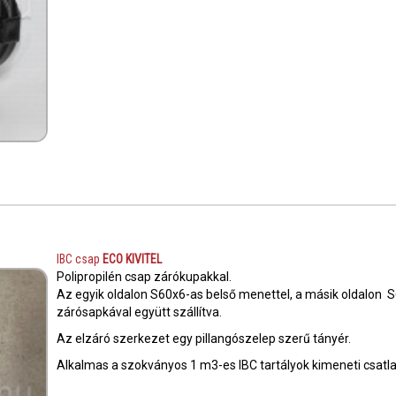
IBC csap
ECO KIVITEL
Polipropilén csap zárókupakkal.
Az egyik oldalon S60x6-as belső menettel, a másik oldalon S
zárósapkával együtt szállítva.
Az elzáró szerkezet egy pillangószelep szerű tányér.
Alkalmas a szokványos 1 m3-es IBC tartályok kimeneti csatl