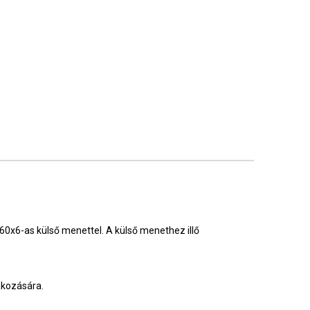
60x6-as külső menettel. A külső menethez illő
akozására.