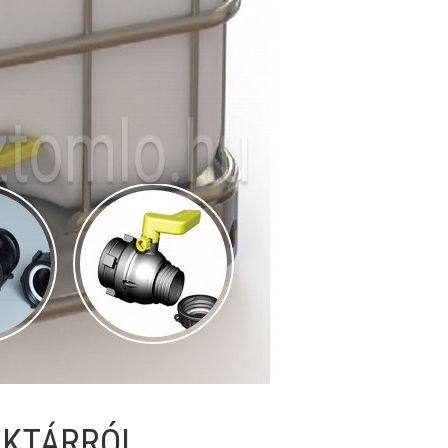
AKTÁRRÓL