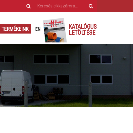
KATALÓGUS
TERMÉKEINK
EN
LETÖLTÉSE