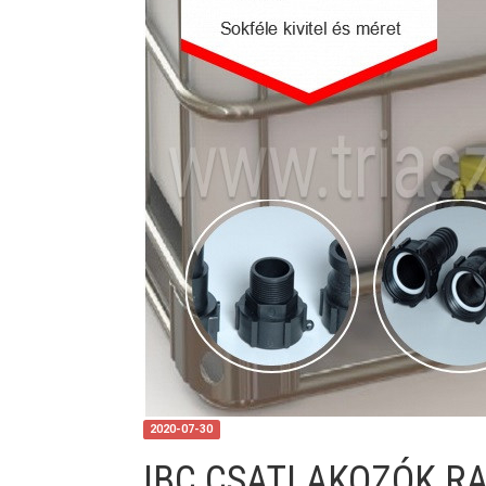
2020-07-30
IBC CSATLAKOZÓK R