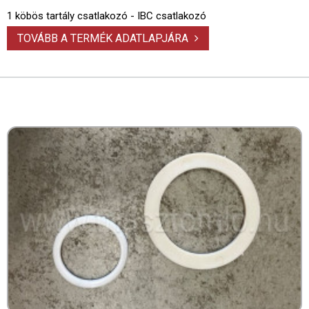
1 köbös tartály csatlakozó - IBC csatlakozó
TOVÁBB A TERMÉK ADATLAPJÁRA