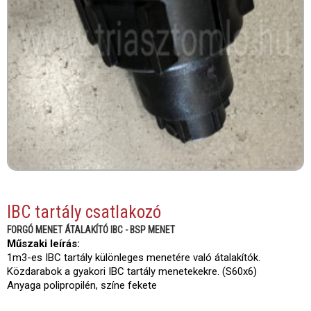
IBC tartály csatlakozó
FORGÓ MENET ÁTALAKÍTÓ IBC - BSP MENET
Műszaki leírás:
1m3-es IBC tartály különleges menetére való átalakítók.
Közdarabok a gyakori IBC tartály menetekekre. (S60x6)
Anyaga polipropilén, színe fekete