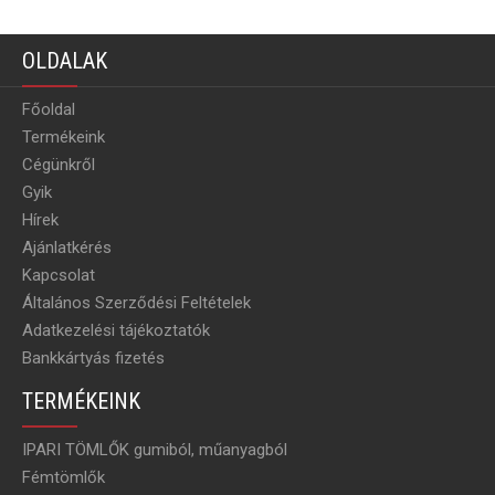
OLDALAK
Főoldal
Termékeink
Cégünkről
Gyik
Hírek
Ajánlatkérés
Kapcsolat
Általános Szerződési Feltételek
Adatkezelési tájékoztatók
Bankkártyás fizetés
TERMÉKEINK
IPARI TÖMLŐK gumiból, műanyagból
Fémtömlők