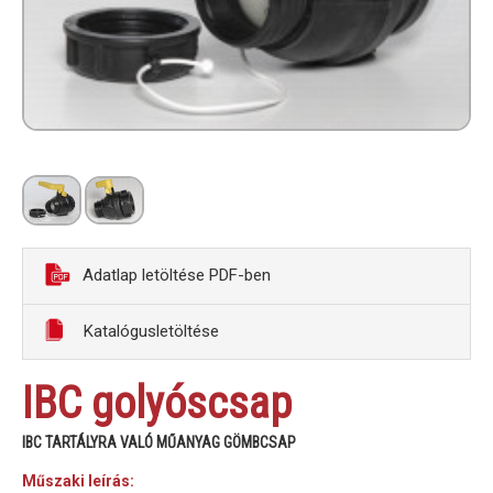
Adatlap letöltése PDF-ben
Katalógusletöltése
IBC golyóscsap
IBC TARTÁLYRA VALÓ MŰANYAG GÖMBCSAP
Műszaki leírás: