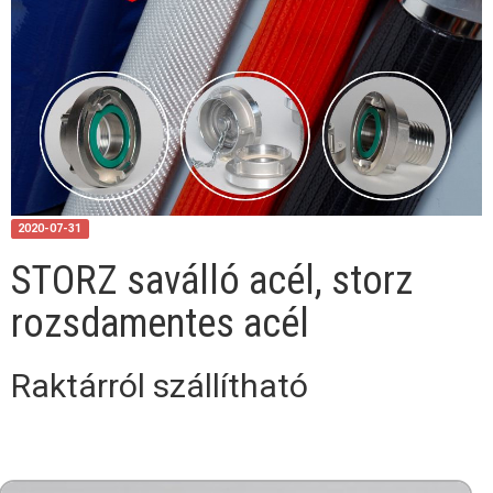
2020-07-31
STORZ saválló acél, storz
rozsdamentes acél
Raktárról szállítható