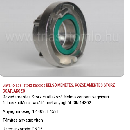
Saválló acél storz kapocs
BELSŐ MENETES, ROZSDAMENTES STORZ
CSATLAKOZÓ
Rozsdamentes Storz csatlakozó élelmiszeripari, vegyipari
felhasználásra saválló acél anyagból. DIN 14302
Anyagminõség: 1.4408; 1.4581
Tömítés anyaga: viton
Üzemi nyomás: PN 16