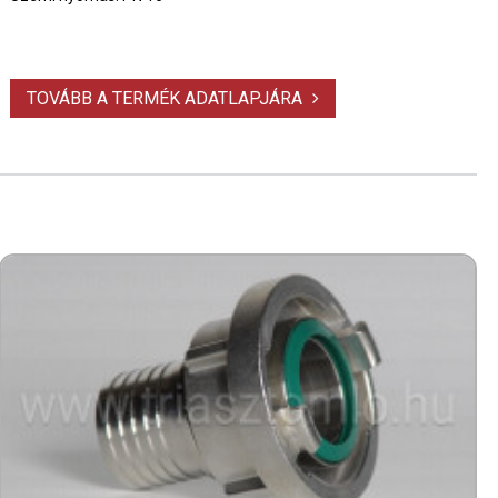
TOVÁBB A TERMÉK ADATLAPJÁRA