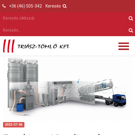
+36 (46) 505-342
Keresés
2022-07-06