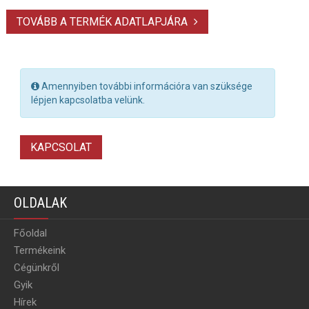
TOVÁBB A TERMÉK ADATLAPJÁRA
Amennyiben további információra van szüksége
lépjen kapcsolatba velünk.
KAPCSOLAT
OLDALAK
Főoldal
Termékeink
Cégünkről
Gyik
Hírek