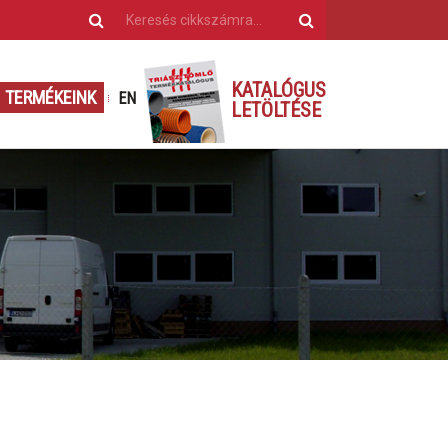
KATALÓGUS
TERMÉKEINK
EN
LETÖLTÉSE