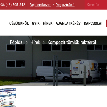
+36 (46) 505-342
Bejelentkezés
/
Regisztráció
CÉGÜNKRŐL
GYIK
HÍREK
AJÁNLATKÉRÉS
KAPCSOLAT
Főoldal
Hírek
Kompozit tömlők raktárról