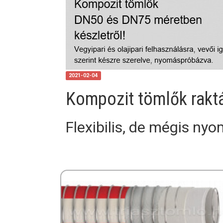
2021-02-04
Kompozit tömlők raktá
Flexibilis, de mégis nyo