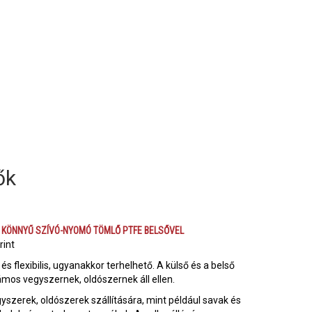
ők
S KÖNNYŰ SZÍVÓ-NYOMÓ TÖMLŐ PTFE BELSŐVEL
rint
flexibilis, ugyanakkor terhelhető. A külső és a belső
ámos vegyszernek, oldószernek áll ellen.
yszerek, oldószerek szállítására, mint például savak és