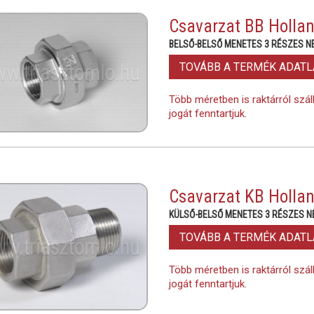
Csavarzat BB Hollan
BELSŐ-BELSŐ MENETES 3 RÉSZES 
TOVÁBB A TERMÉK ADAT
Több méretben is raktárról szál
jogát fenntartjuk.
Csavarzat KB Hollan
KÜLSŐ-BELSŐ MENETES 3 RÉSZES 
TOVÁBB A TERMÉK ADAT
Több méretben is raktárról szál
jogát fenntartjuk.