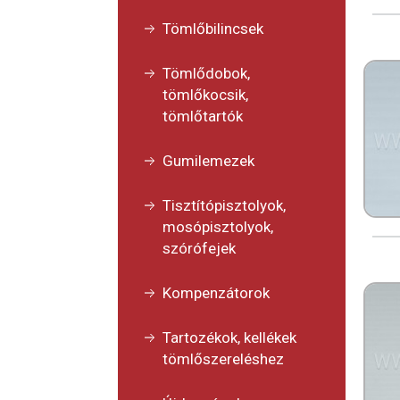
Tömlőbilincsek
Tömlődobok,
tömlőkocsik,
tömlőtartók
Gumilemezek
Tisztítópisztolyok,
mosópisztolyok,
szórófejek
Kompenzátorok
Tartozékok, kellékek
tömlőszereléshez