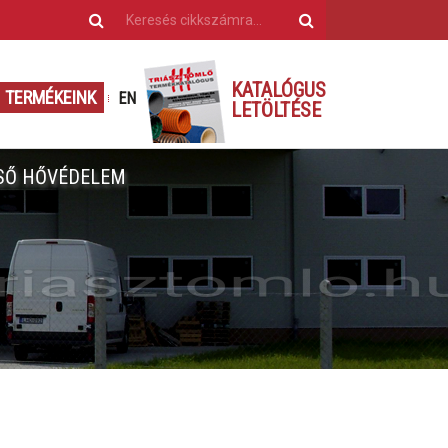
KATALÓGUS
TERMÉKEINK
EN
LETÖLTÉSE
SŐ HŐVÉDELEM