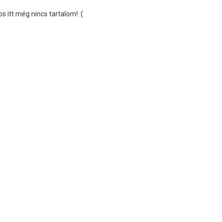
s itt még nincs tartalom! :(