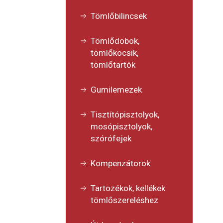
Tömlőbilincsek
Tömlődobok,
tömlőkocsik,
tömlőtartók
Gumilemezek
Tisztítópisztolyok,
mosópisztolyok,
szórófejek
Kompenzátorok
Tartozékok, kellékek
tömlőszereléshez