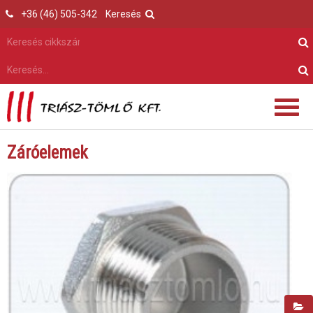
+36 (46) 505-342
Keresés
Záróelemek