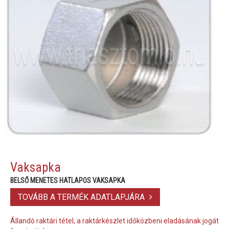
Vaksapka
BELSŐ MENETES HATLAPOS VAKSAPKA
TOVÁBB A TERMÉK ADATLAPJÁRA
Állandó raktári tétel, a raktárkészlet időközbeni eladásának jogát