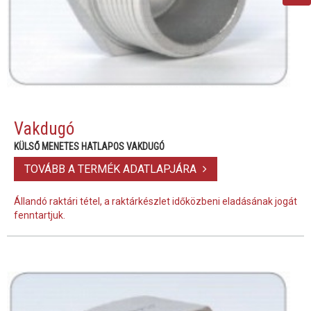
Vakdugó
KÜLSŐ MENETES HATLAPOS VAKDUGÓ
TOVÁBB A TERMÉK ADATLAPJÁRA
Állandó raktári tétel, a raktárkészlet időközbeni eladásának jogát
fenntartjuk.