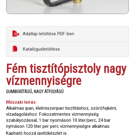
Adatlap letöltése PDF-ben
Katalógusletöltése
Fém tisztítópisztoly nagy
vízmennyiségre
GUMIBORÍTÁSÚ, NAGY ÁTFOLYÁSÚ
Műszaki leírás:
Alkalmas ipari, élelmiszeripari tisztításhoz, szórófejként,
vízadagoláshoz. Fokozatmentes vízmennyiség
szabályozással, 1 bar nyomáson 10 liter/perc, 24 bar
nymáson 120 liter per perc vízmennyiségre alkalmas.
Kapható hozzá javítókészlet is.