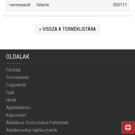
nemesacél
fekete
.
350111
« VISSZA A TERMÉKLISTÁRA
OLDALAK
Főoldal
Termékeink
Cégünkről
Gyik
Hírek
Ajánlatkérés
Kapcsolat
Általános Szerződési Feltételek
Adatkezelési tájékoztatók