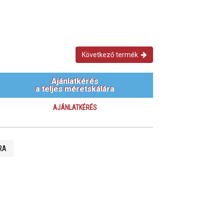
Következő termék
Ajánlatkérés
a teljes méretskálára
AJÁNLATKÉRÉS
RA