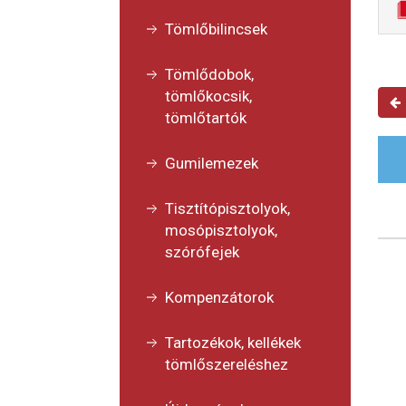
Tömlőbilincsek
Tömlődobok,
tömlőkocsik,
tömlőtartók
Gumilemezek
Tisztítópisztolyok,
mosópisztolyok,
szórófejek
Kompenzátorok
Tartozékok, kellékek
tömlőszereléshez