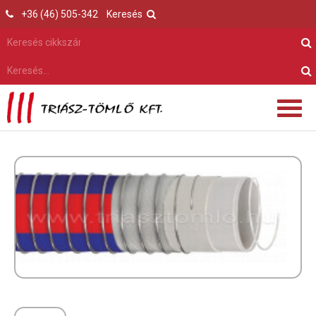
+36 (46) 505-342
Keresés