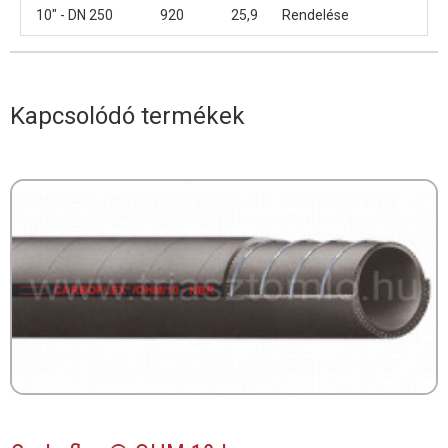
10" - DN 250
920
25,9
Rendelése
Kapcsolódó termékek