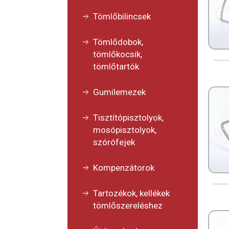
Tömlőbilincsek
Tömlődobok,
tömlőkocsik,
tömlőtartók
Gumilemezek
Tisztítópisztolyok,
mosópisztolyok,
szórófejek
Kompenzátorok
Tartozékok, kellékek
tömlőszereléshez