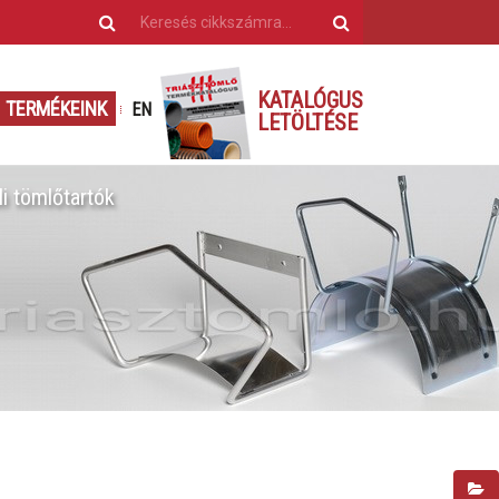
KATALÓGUS
TERMÉKEINK
EN
LETÖLTÉSE
li tömlőtartók