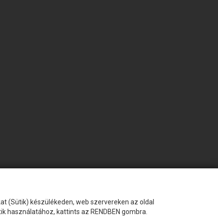
okat (Sütik) készülékeden, web szervereken az oldal
ütik használatához, kattints az RENDBEN gombra.