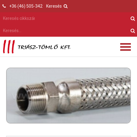
+36 (46) 505-342
Keresés