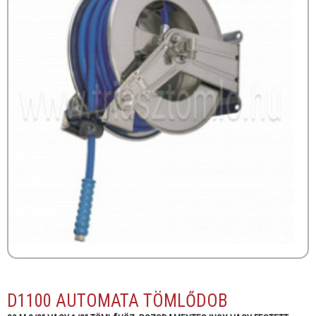
D1100 AUTOMATA TÖMLŐDOB