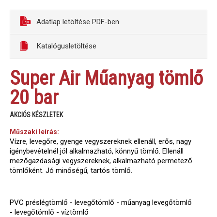
Adatlap letöltése PDF-ben
Katalógusletöltése
Super Air Műanyag tömlő
20 bar
AKCIÓS KÉSZLETEK
Műszaki leírás:
Vízre, levegőre, gyenge vegyszereknek ellenáll, erős, nagy
igénybevételnél jól alkalmazható, könnyű tömlő. Ellenáll
mezőgazdasági vegyszereknek, alkalmazható permetező
tömlőként. Jó minőségű, tartós tömlő.
PVC préslégtömlő - levegőtömlő - műanyag levegőtömlő
- levegőtömlő - víztömlő