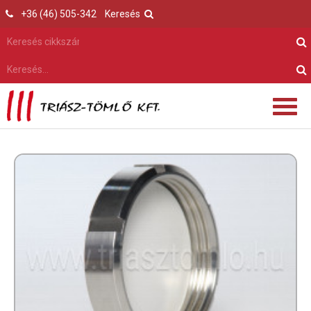
+36 (46) 505-342
Keresés