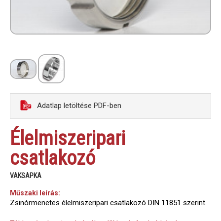
Adatlap letöltése PDF-ben
Élelmiszeripari
csatlakozó
VAKSAPKA
Műszaki leírás:
Zsinórmenetes élelmiszeripari csatlakozó DIN 11851 szerint.