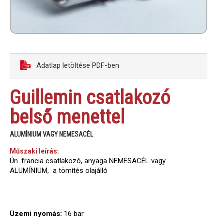
Adatlap letöltése PDF-ben
Guillemin csatlakozó
belső menettel
ALUMÍNIUM VAGY NEMESACÉL
Műszaki leírás:
Ún. francia csatlakozó, anyaga NEMESACÉL vagy
ALUMÍNIUM, a tömítés olajálló
Üzemi nyomás:
16 bar