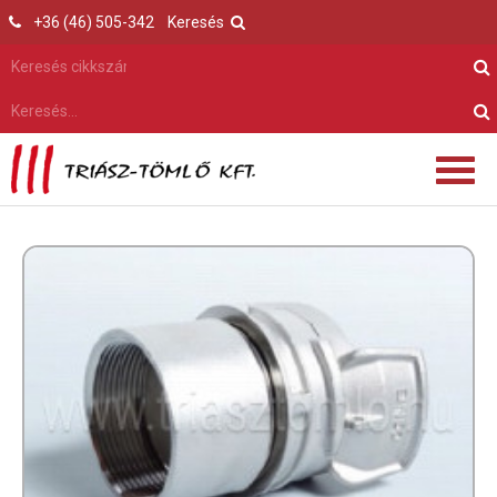
+36 (46) 505-342
Keresés