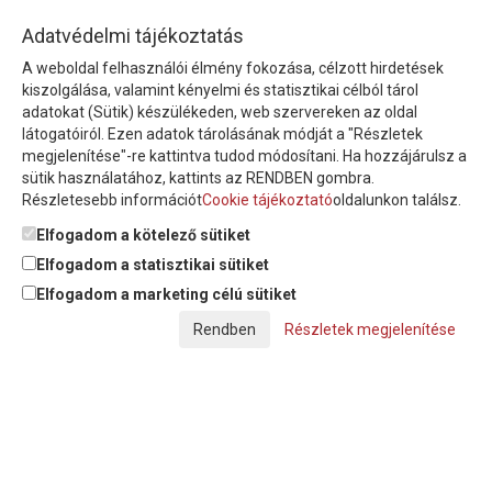
HÍRLEVÉL
Adatvédelmi tájékoztatás
A weboldal felhasználói élmény fokozása, célzott hirdetések
Íratkozzon fel hírlevelünkre!
kiszolgálása, valamint kényelmi és statisztikai célból tárol
adatokat (Sütik) készülékeden, web szervereken az oldal
látogatóiról. Ezen adatok tárolásának módját a "Részletek
megjelenítése"-re kattintva tudod módosítani. Ha hozzájárulsz a
sütik használatához, kattints az RENDBEN gombra.
Részletesebb információt
Cookie tájékoztató
oldalunkon találsz.
Feliratkozom a hírlevélre és nyilatkozom, hogy az
adatkezelési
tájékoztatót
elolvastam, megismertem és elfogadom.
Elfogadom a kötelező sütiket
Elfogadom a statisztikai sütiket
Elfogadom a marketing célú sütiket
© Copyright Triász-Tömlő Kft. | Minden jog fenntartva!
Részletek megjelenítése
Készítette:
Futureweb Design Kft