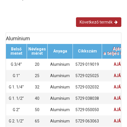
Következő termék
Alumínium
Ajánla
Belső
Névleges
Anyaga
Cikkszám
a teljes m
menet
méret
G 3/4”
20
Alumínium
5729 019019
AJÁNLA
G 1”
25
Alumínium
5729 025025
AJÁNLA
G 1. 1/4”
32
Alumínium
5729 032032
AJÁNLA
G 1. 1/2”
40
Alumínium
5729 038038
AJÁNLA
G 2”
50
Alumínium
5729 050050
AJÁNLA
G 2. 1/2”
65
Alumínium
5729 063063
AJÁNLA