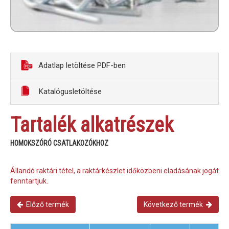
Adatlap letöltése PDF-ben
Katalógusletöltése
Tartalék alkatrészek
HOMOKSZÓRÓ CSATLAKOZÓKHOZ
Állandó raktári tétel, a raktárkészlet időközbeni eladásának jogát
fenntartjuk.
Előző termék
Következő termék