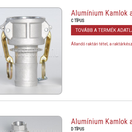
Alumínium Kamlok a
C TÍPUS
TOVÁBB A TERMÉK ADAT
Állandó raktári tétel, a raktárké
Alumínium Kamlok a
D TÍPUS