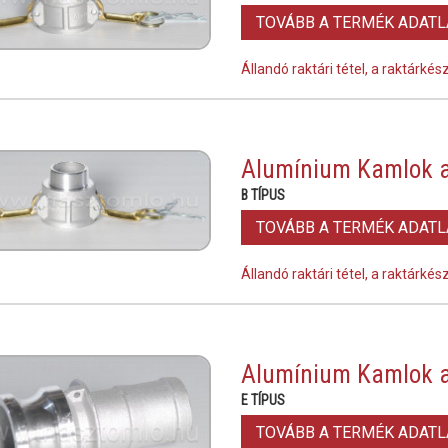
TOVÁBB A TERMÉK ADAT
Állandó raktári tétel, a raktárké
Alumínium Kamlok a
B TÍPUS
TOVÁBB A TERMÉK ADAT
Állandó raktári tétel, a raktárké
Alumínium Kamlok a
E TÍPUS
TOVÁBB A TERMÉK ADAT