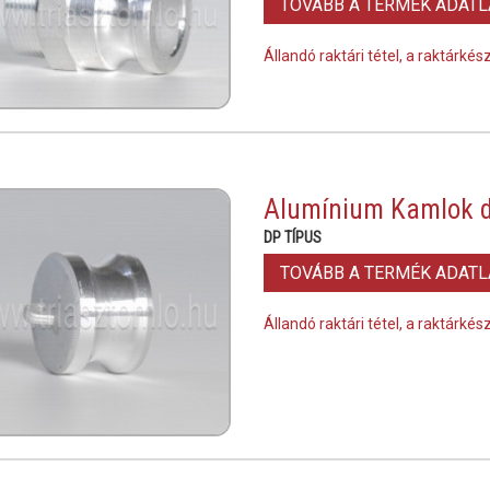
TOVÁBB A TERMÉK ADAT
Állandó raktári tétel, a raktárké
Alumínium Kamlok 
DP TÍPUS
TOVÁBB A TERMÉK ADAT
Állandó raktári tétel, a raktárké