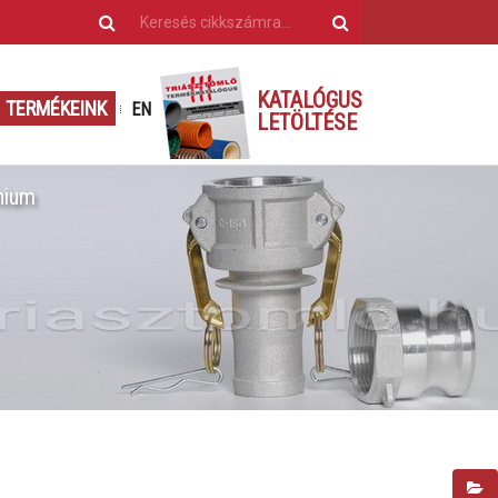
KATALÓGUS
TERMÉKEINK
EN
LETÖLTÉSE
nium