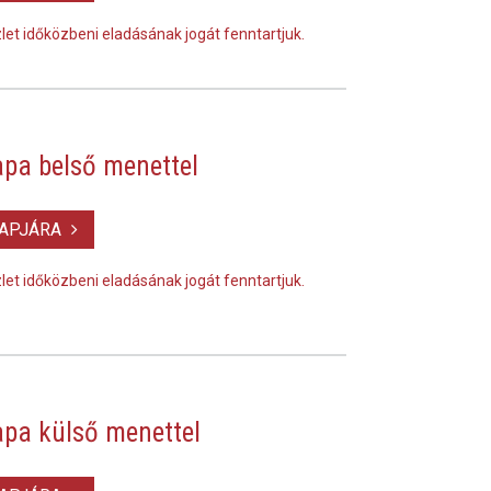
szlet időközbeni eladásának jogát fenntartjuk.
pa belső menettel
LAPJÁRA
szlet időközbeni eladásának jogát fenntartjuk.
pa külső menettel