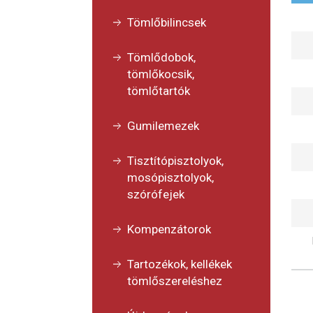
Tömlőbilincsek
Tömlődobok,
tömlőkocsik,
tömlőtartók
Gumilemezek
Tisztítópisztolyok,
mosópisztolyok,
szórófejek
Kompenzátorok
Tartozékok, kellékek
tömlőszereléshez