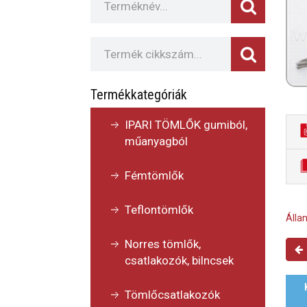
Termékkategóriák
IPARI TÖMLŐK gumiból,
műanyagból
Fémtömlők
Teflontömlők
Állan
Norres tömlők,
csatlakozók, bilncsek
Tömlőcsatlakozók