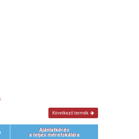
.
Következő termék
Ajánlatkérés
m
a teljes méretskálára