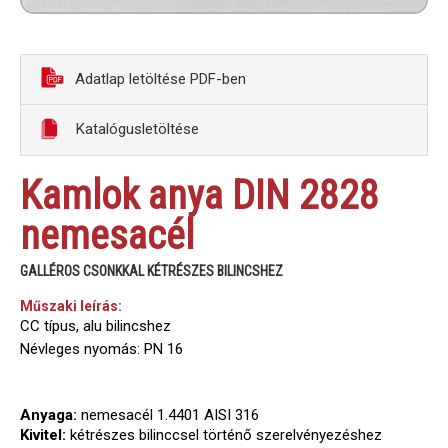
Adatlap letöltése PDF-ben
Katalógusletöltése
Kamlok anya DIN 2828
nemesacél
GALLÉROS CSONKKAL KÉTRÉSZES BILINCSHEZ
Műszaki leírás:
CC típus, alu bilincshez
Névleges nyomás: PN 16
Anyaga:
nemesacél 1.4401 AISI 316
Kivitel:
kétrészes bilinccsel történő szerelvényezéshez