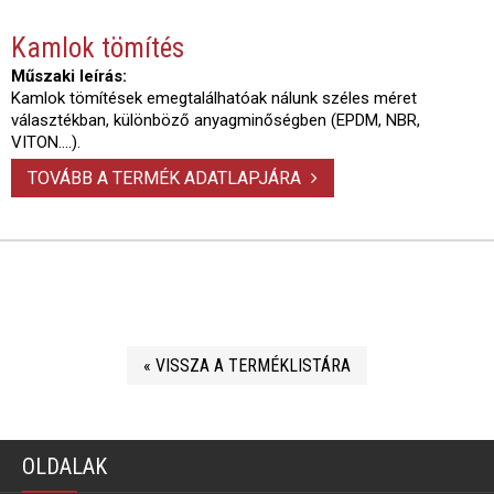
Kamlok tömítés
Műszaki leírás:
Kamlok tömítések emegtalálhatóak nálunk széles méret
választékban, különböző anyagminőségben (EPDM, NBR,
VITON....).
TOVÁBB A TERMÉK ADATLAPJÁRA
« VISSZA A TERMÉKLISTÁRA
OLDALAK