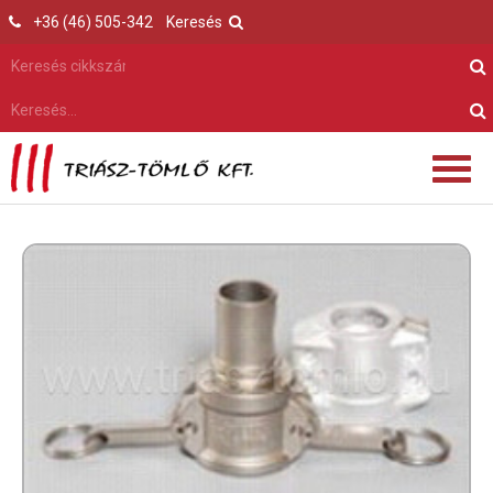
+36 (46) 505-342
Keresés