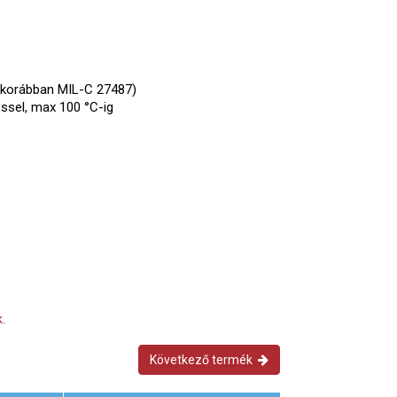
(korábban MIL-C 27487)
éssel, max 100 °C-ig
.
Következő termék