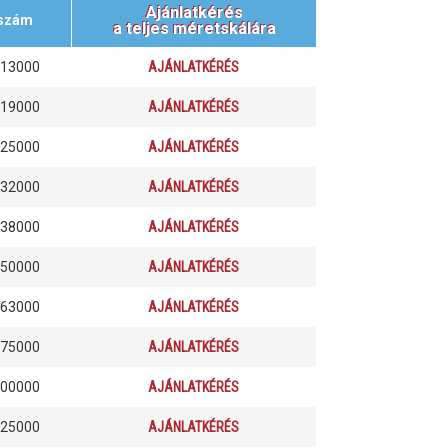
Ajánlatkérés
szám
a teljes méretskálára
013000
AJÁNLATKÉRÉS
019000
AJÁNLATKÉRÉS
025000
AJÁNLATKÉRÉS
032000
AJÁNLATKÉRÉS
038000
AJÁNLATKÉRÉS
050000
AJÁNLATKÉRÉS
063000
AJÁNLATKÉRÉS
075000
AJÁNLATKÉRÉS
100000
AJÁNLATKÉRÉS
125000
AJÁNLATKÉRÉS