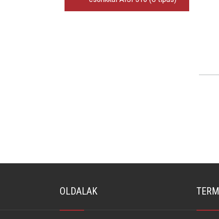
OLDALAK
TERM