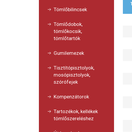
Tömlőbilincsek
Tömlődobok,
tömlőkocsik,
tömlőtartók
Gumilemezek
Tisztítópisztolyok,
mosópisztolyok,
szórófejek
Kompenzátorok
Tartozékok, kellékek
tömlőszereléshez