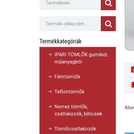
Termékkategóriák
IPARI TÖMLŐK gumiból,
műanyagból
Fémtömlők
Teflontömlők
Norres tömlők,
Állan
csatlakozók, bilncsek
Tömlőcsatlakozók