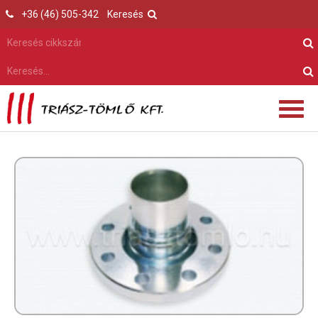
+36 (46) 505-342
Keresés