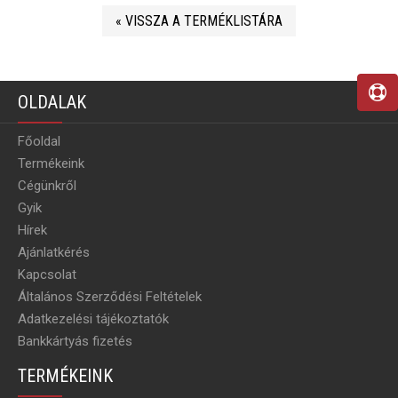
« VISSZA A TERMÉKLISTÁRA
OLDALAK
Főoldal
Termékeink
Cégünkről
Gyik
Hírek
Ajánlatkérés
Kapcsolat
Általános Szerződési Feltételek
Adatkezelési tájékoztatók
Bankkártyás fizetés
TERMÉKEINK