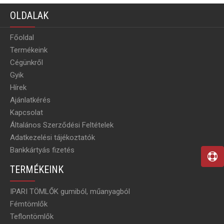
OLDALAK
Főoldal
Termékeink
Cégünkről
Gyik
Hírek
Ajánlatkérés
Kapcsolat
Általános Szerződési Feltételek
Adatkezelési tájékoztatók
Bankkártyás fizetés
TERMÉKEINK
IPARI TÖMLŐK gumiból, műanyagból
Fémtömlők
Teflontömlők