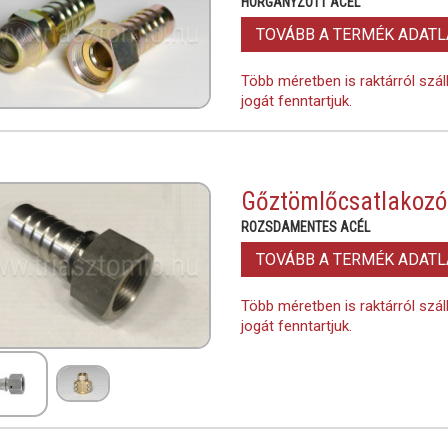
HORGANYZOTT ACÉL
TOVÁBB A TERMÉK ADAT
Több méretben is raktárról szál
jogát fenntartjuk.
Gőztömlőcsatlakozó
ROZSDAMENTES ACÉL
TOVÁBB A TERMÉK ADAT
Több méretben is raktárról szál
jogát fenntartjuk.