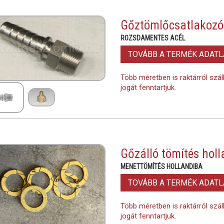
Gőztömlőcsatlakozó
ROZSDAMENTES ACÉL
TOVÁBB A TERMÉK ADAT
Több méretben is raktárról szál
jogát fenntartjuk.
Gőzálló tömítés hol
MENETTÖMÍTÉS HOLLANDIBA
TOVÁBB A TERMÉK ADAT
Több méretben is raktárról szál
jogát fenntartjuk.