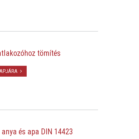
tlakozóhoz tömítés
LAPJÁRA
 anya és apa DIN 14423