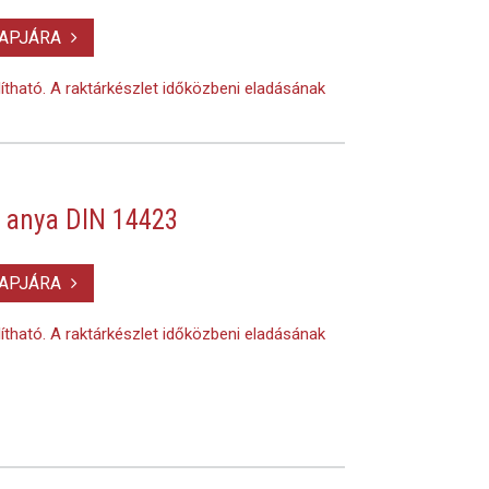
LAPJÁRA
lítható. A raktárkészlet időközbeni eladásának
 anya DIN 14423
LAPJÁRA
lítható. A raktárkészlet időközbeni eladásának