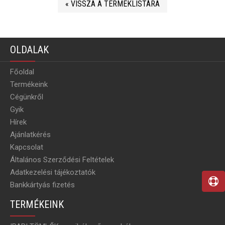
« VISSZA A TERMÉKLISTÁRA
OLDALAK
Főoldal
Termékeink
Cégünkről
Gyik
Hírek
Ajánlatkérés
Kapcsolat
Általános Szerződési Feltételek
Adatkezelési tájékoztatók
Bankkártyás fizetés
TERMÉKEINK