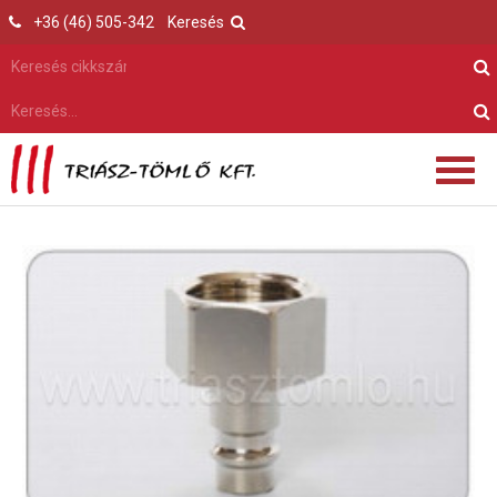
+36 (46) 505-342
Keresés