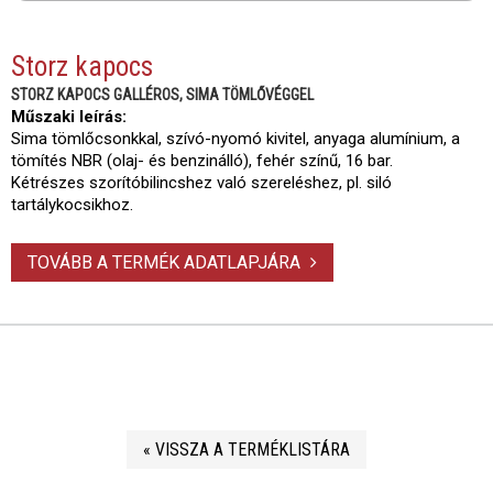
Storz kapocs
STORZ KAPOCS GALLÉROS, SIMA TÖMLŐVÉGGEL
Műszaki leírás:
Sima tömlőcsonkkal, szívó-nyomó kivitel, anyaga alumínium, a
tömítés NBR (olaj- és benzinálló), fehér színű, 16 bar.
Kétrészes szorítóbilincshez való szereléshez, pl. siló
tartálykocsikhoz.
TOVÁBB A TERMÉK ADATLAPJÁRA
« VISSZA A TERMÉKLISTÁRA