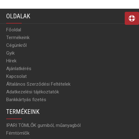
OLDALAK
Főoldal
Termékeink
Cégünkről
Gyik
Hírek
Ajánlatkérés
Kapcsolat
Általános Szerződési Feltételek
Adatkezelési tájékoztatók
Bankkártyás fizetés
TERMÉKEINK
IPARI TÖMLŐK gumiból, műanyagból
Fémtömlők