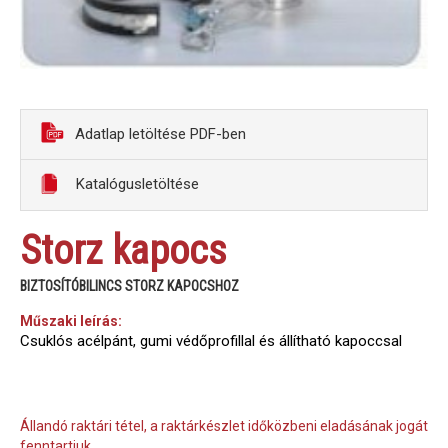
Adatlap letöltése PDF-ben
Katalógusletöltése
Storz kapocs
BIZTOSÍTÓBILINCS STORZ KAPOCSHOZ
Műszaki leírás:
Csuklós acélpánt, gumi védőprofillal és állítható kapoccsal
Állandó raktári tétel, a raktárkészlet időközbeni eladásának jogát
fenntartjuk.