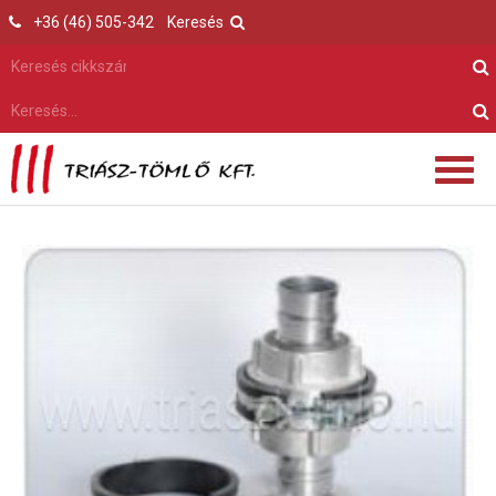
+36 (46) 505-342
Keresés