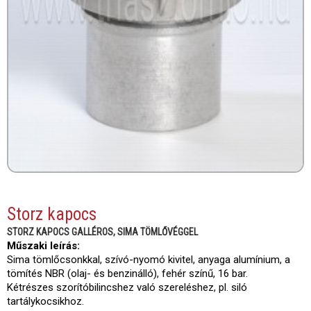
Storz kapocs
STORZ KAPOCS GALLÉROS, SIMA TÖMLŐVÉGGEL
Műszaki leírás:
Sima tömlőcsonkkal, szívó-nyomó kivitel, anyaga alumínium, a
tömítés NBR (olaj- és benzinálló), fehér színű, 16 bar.
Kétrészes szorítóbilincshez való szereléshez, pl. siló
tartálykocsikhoz.