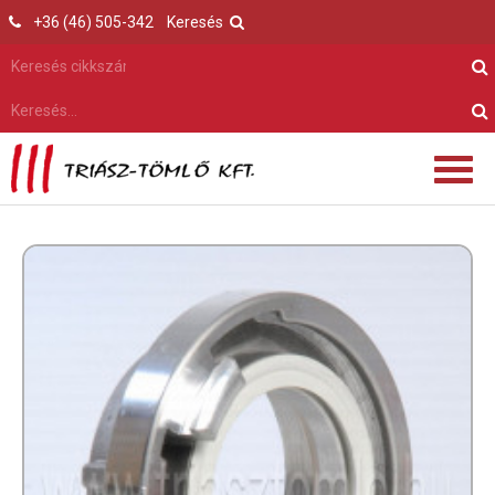
+36 (46) 505-342
Keresés