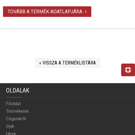
TOVÁBB A TERMÉK ADATLAPJÁRA
« VISSZA A TERMÉKLISTÁRA
OLDALAK
Főoldal
Termékeink
Cégünkről
Gyik
Hírek