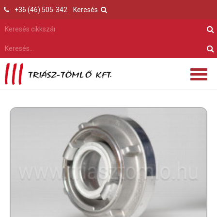
+36 (46) 505-342
Keresés