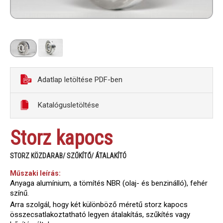
Adatlap letöltése PDF-ben
Katalógusletöltése
Storz kapocs
STORZ KÖZDARAB/ SZŰKÍTŐ/ ÁTALAKÍTÓ
Műszaki leírás:
Anyaga alumínium, a tömítés NBR (olaj- és benzinálló), fehér
színű.
Arra szolgál, hogy két különböző méretű storz kapocs
összecsatlakoztatható legyen átalakítás, szűkítés vagy