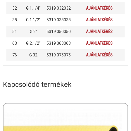
32
G 1.1/4”
5319 032032
AJÁNLATKÉRÉS
38
G 1.1/2”
5319 038038
AJÁNLATKÉRÉS
51
G 2”
5319 050050
AJÁNLATKÉRÉS
63
G 2.1/2”
5319 063063
AJÁNLATKÉRÉS
76
G 32
5319 075075
AJÁNLATKÉRÉS
Kapcsolódó termékek