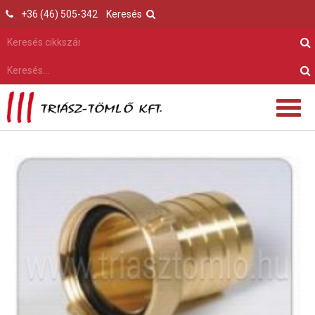
+36 (46) 505-342
Keresés