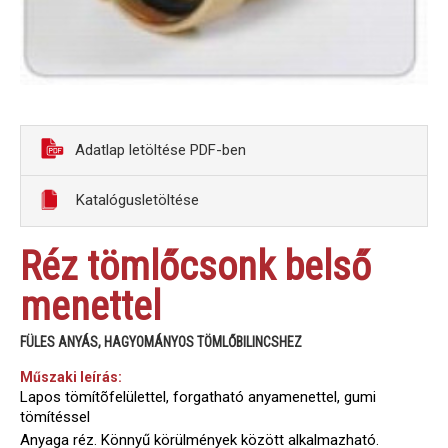
Adatlap letöltése PDF-ben
Katalógusletöltése
Réz tömlőcsonk belső
menettel
FÜLES ANYÁS, HAGYOMÁNYOS TÖMLŐBILINCSHEZ
Műszaki leírás:
Lapos tömítõfelülettel, forgatható anyamenettel, gumi
tömítéssel
Anyaga réz. Könnyű körülmények között alkalmazható.