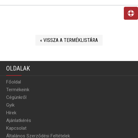
« VISSZA A TERMÉKLISTÁRA
OLDALAK
Főoldal
Termékeink
Cégünkről
Gyik
Hírek
Ajánlatkérés
Kapcsolat
Általános Szerződési Feltételek