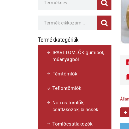
Termékkategóriák
IPARI TÖMLŐK gumiból,
műanyagból
Fémtömlők
Teflontömlők
Állan
Norres tömlők,
csatlakozók, bilncsek
Tömlőcsatlakozók