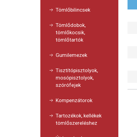
Tömlőbilincsek
Tömlődobok,
tömlőkocsik,
tömlőtartók
Gumilemezek
Tisztítópisztolyok,
mosópisztolyok,
szórófejek
Kompenzátorok
Tartozékok, kellékek
tömlőszereléshez