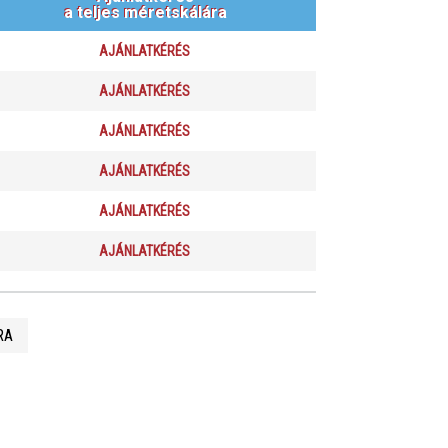
a teljes méretskálára
AJÁNLATKÉRÉS
AJÁNLATKÉRÉS
AJÁNLATKÉRÉS
AJÁNLATKÉRÉS
AJÁNLATKÉRÉS
AJÁNLATKÉRÉS
RA