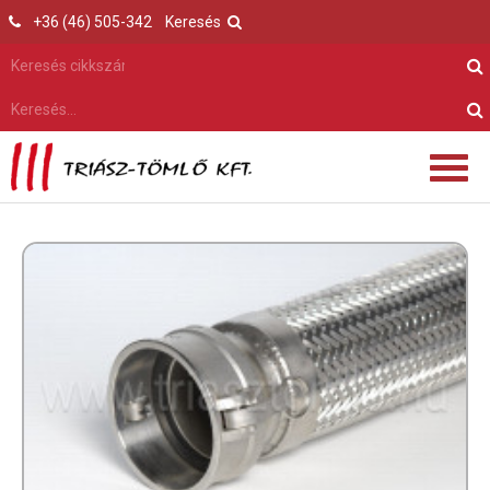
+36 (46) 505-342
Keresés