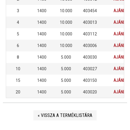
3
1400
10.000
403454
AJÁNLAT
4
1400
10.000
403013
AJÁNLAT
5
1400
10.000
403112
AJÁNLAT
6
1400
10.000
403006
AJÁNLAT
8
1400
5.000
403030
AJÁNLAT
10
1400
5.000
403027
AJÁNLAT
15
1400
5.000
403150
AJÁNLAT
20
1400
5.000
403020
AJÁNLAT
« VISSZA A TERMÉKLISTÁRA