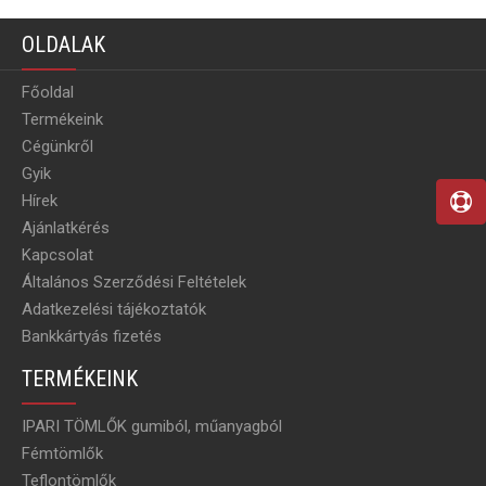
OLDALAK
Főoldal
Termékeink
Cégünkről
Gyik
Hírek
Ajánlatkérés
Kapcsolat
Általános Szerződési Feltételek
Adatkezelési tájékoztatók
Bankkártyás fizetés
TERMÉKEINK
IPARI TÖMLŐK gumiból, műanyagból
Fémtömlők
Teflontömlők