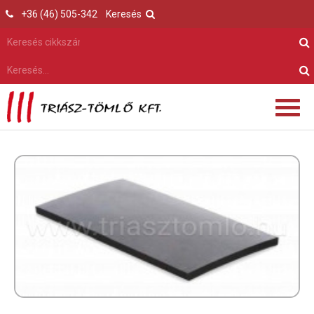
+36 (46) 505-342
Keresés