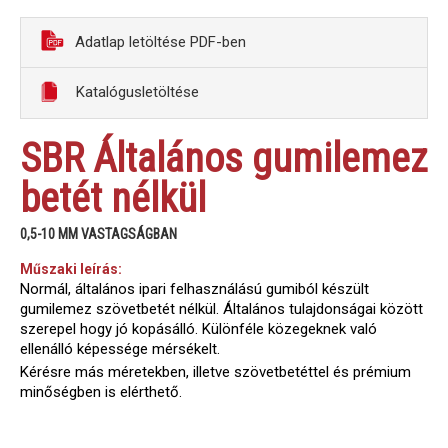
Adatlap letöltése PDF-ben
Katalógusletöltése
SBR Általános gumilemez
betét nélkül
0,5-10 MM VASTAGSÁGBAN
Műszaki leírás:
Normál, általános ipari felhasználású gumiból készült
gumilemez szövetbetét nélkül. Általános tulajdonságai között
szerepel hogy jó kopásálló. Különféle közegeknek való
ellenálló képessége mérsékelt.
Kérésre más méretekben, illetve szövetbetéttel és prémium
minőségben is elérthető.