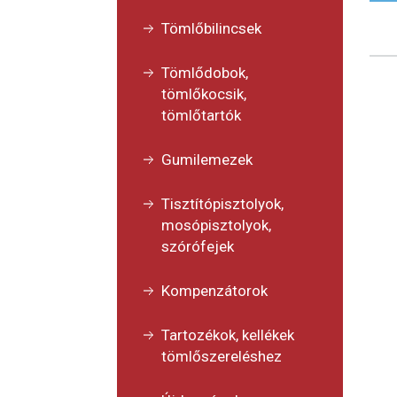
Tömlőbilincsek
Tömlődobok,
tömlőkocsik,
tömlőtartók
Gumilemezek
Tisztítópisztolyok,
mosópisztolyok,
szórófejek
Kompenzátorok
Tartozékok, kellékek
tömlőszereléshez