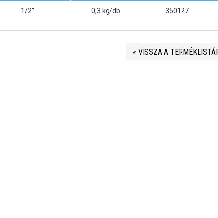
1/2”
0,3 kg/db
350127
« VISSZA A TERMÉKLISTÁ