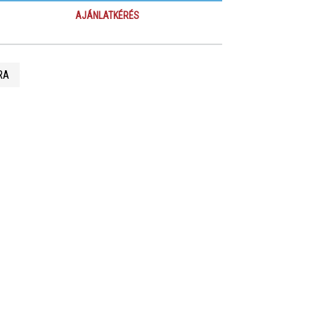
AJÁNLATKÉRÉS
RA