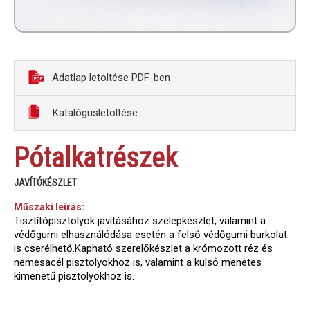
Adatlap letöltése PDF-ben
Katalógusletöltése
Pótalkatrészek
JAVÍTÓKÉSZLET
Műszaki leírás:
Tisztítópisztolyok javításához szelepkészlet, valamint a
védőgumi elhasználódása esetén a felső védőgumi burkolat
is cserélhető.Kapható szerelőkészlet a krómozott réz és
nemesacél pisztolyokhoz is, valamint a külső menetes
kimenetű pisztolyokhoz is.