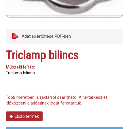
Adatlap letöltése PDF-ben
Triclamp bilincs
Műszaki leírás:
Triclamp bilincs
Több méretben is raktárról szállítható. A raktárkészlet
időközbeni eladásának jogát fenntartjuk.
Előző termék