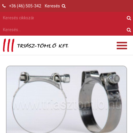
+36 (46) 505-342
Keresés