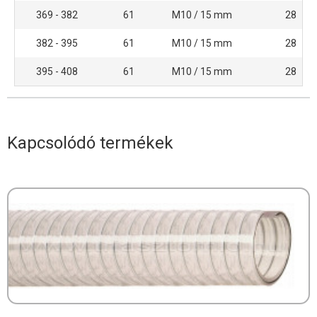
369 - 382
61
M10 / 15 mm
28
382 - 395
61
M10 / 15 mm
28
395 - 408
61
M10 / 15 mm
28
Kapcsolódó termékek