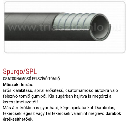
Spurgo/SPL
CSATORNAMOSÓ FELSZÍVÓ TÖMLŐ
Műszaki leírás:
Erős kialakítású, spirál erősítésű, csatornamosó autókra való
felszívó tömlő gumiból. Kis sugárban hajlítva is megőrzi a
keresztmetszetét!
Más átmérőkben is gyártható, kérje ajánlatunkat. Darabolás,
tekercsek: egész vagy fél tekercsek valamint meglévő darabok
értékesíthetőek.