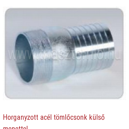
Horganyzott acél tömlőcsonk külső
menettel