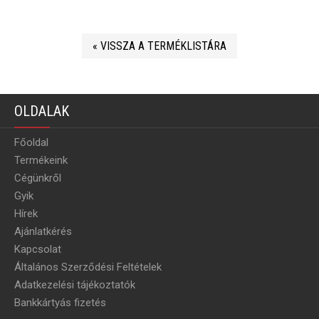
« VISSZA A TERMÉKLISTÁRA
OLDALAK
Főoldal
Termékeink
Cégünkről
Gyik
Hírek
Ajánlatkérés
Kapcsolat
Általános Szerződési Feltételek
Adatkezelési tájékoztatók
Bankkártyás fizetés