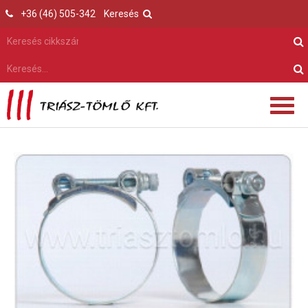
+36 (46) 505-342
Keresés