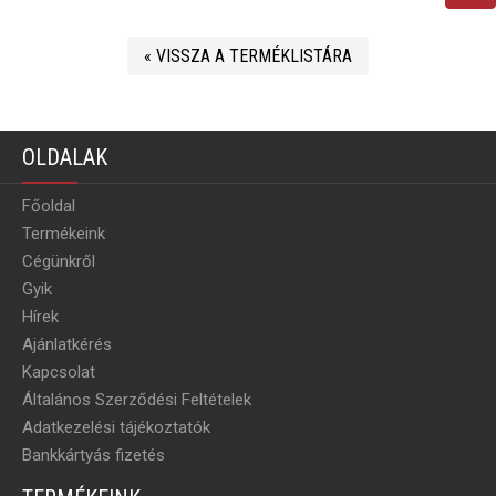
« VISSZA A TERMÉKLISTÁRA
OLDALAK
Főoldal
Termékeink
Cégünkről
Gyik
Hírek
Ajánlatkérés
Kapcsolat
Általános Szerződési Feltételek
Adatkezelési tájékoztatók
Bankkártyás fizetés