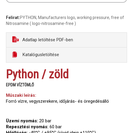
Felirat:
PYTHON, Manufacturers logo, working pressure, free of
Nitrosamine ( logo-nitrosamine-free )
Adatlap letöltése PDF-ben
Katalógusletöltése
Python / zöld
EPDM VÍZTÖMLŐ
Műszaki leírás:
Forró vízre, vegyszerekere, időjárás- és öregedésálló
Üzemi nyomás:
20 bar
Repesztési nyomás:
60 bar
Hőállóság:
-40°C / +95°C (rövid ideig +110°C)