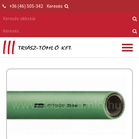
+36 (46) 505-342
Keresés