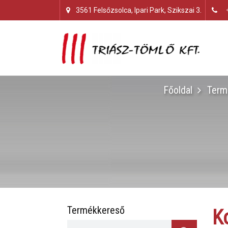
3561 Felsőzsolca, Ipari Park, Szikszai 3.
Főoldal
Term
Termékkereső
K