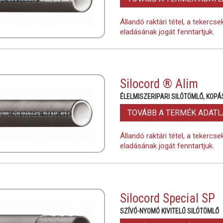
Állandó raktári tétel, a tekercs
eladásának jogát fenntartjuk.
Silocord ® Alim
ÉLELMISZERIPARI SILÓTÖMLŐ, KOPÁ
TOVÁBB A TERMÉK ADAT
Állandó raktári tétel, a tekercs
eladásának jogát fenntartjuk.
Silocord Special SP
SZÍVÓ-NYOMÓ KIVITELŰ SILÓTÖMLŐ