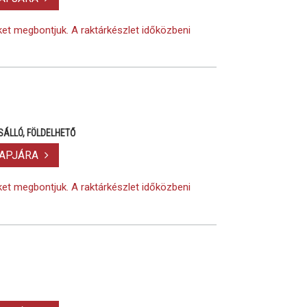
eket megbontjuk. A raktárkészlet időközbeni
SÁLLÓ, FÖLDELHETŐ
LAPJÁRA
eket megbontjuk. A raktárkészlet időközbeni