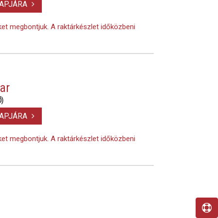
LAPJÁRA
eket megbontjuk. A raktárkészlet időközbeni
ar
)
LAPJÁRA
eket megbontjuk. A raktárkészlet időközbeni