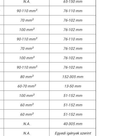
N.A.
65-150 mm
3
90-110 mm
76-110 mm
3
70 mm
76-102 mm
3
100 mm
76-102 mm
3
90-110 mm
76-110 mm
3
70 mm
76-102 mm
3
100 mm
76-102 mm
3
90-110 mm
76-102 mm
3
80 mm
152-305 mm
3
60-70 mm
13-50 mm
3
100 mm
51-152 mm
3
60 mm
51-152 mm
3
60 mm
51-152 mm
N.A.
40-305 mm
N.A.
Egyedi igények szerint