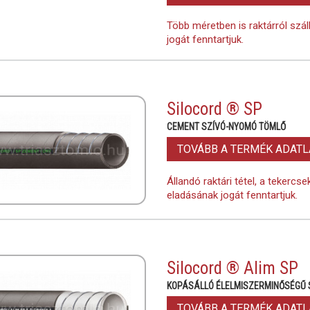
Több méretben is raktárról szál
jogát fenntartjuk.
Silocord ® SP
CEMENT SZÍVÓ-NYOMÓ TÖMLŐ
TOVÁBB A TERMÉK ADAT
Állandó raktári tétel, a tekercs
eladásának jogát fenntartjuk.
Silocord ® Alim SP
KOPÁSÁLLÓ ÉLELMISZERMINŐSÉGŰ 
TOVÁBB A TERMÉK ADAT