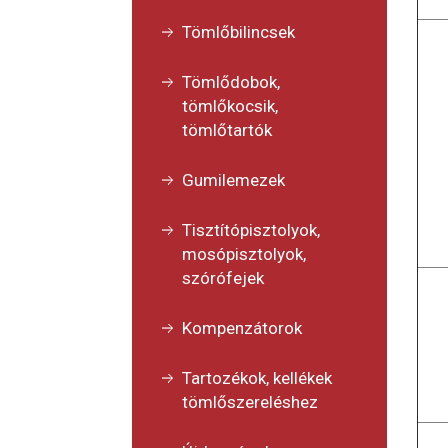
Tömlőbilincsek
Tömlődobok,
tömlőkocsik,
tömlőtartók
Gumilemezek
Tisztítópisztolyok,
mosópisztolyok,
szórófejek
Kompenzátorok
Tartozékok, kellékek
tömlőszereléshez