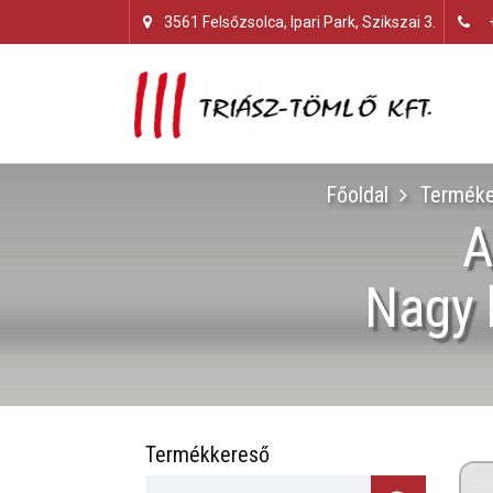
3561 Felsőzsolca, Ipari Park, Szikszai 3.
Főoldal
Terméke
A
Nagy 
Termékkereső