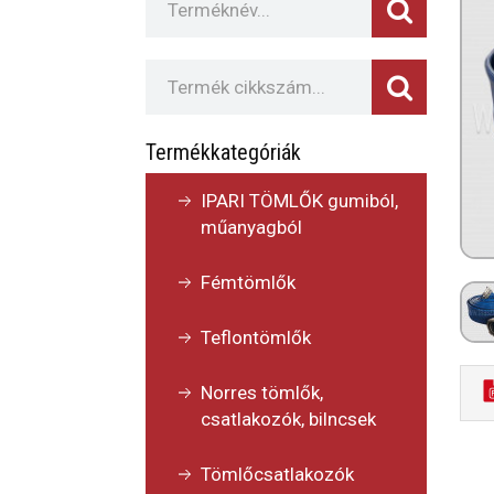
Termékkategóriák
IPARI TÖMLŐK gumiból,
műanyagból
Fémtömlők
Teflontömlők
Norres tömlők,
csatlakozók, bilncsek
Tömlőcsatlakozók