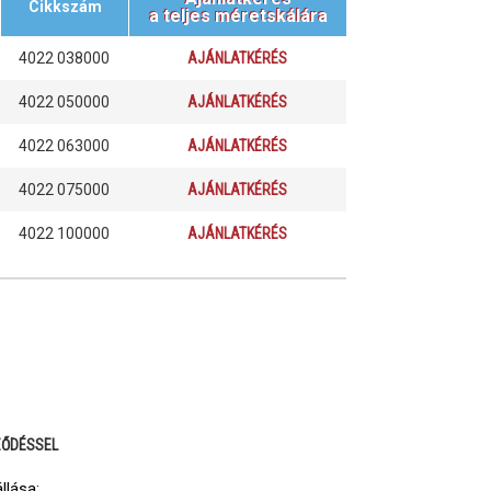
Cikkszám
a teljes méretskálára
4022 038000
AJÁNLATKÉRÉS
4022 050000
AJÁNLATKÉRÉS
4022 063000
AJÁNLATKÉRÉS
4022 075000
AJÁNLATKÉRÉS
4022 100000
AJÁNLATKÉRÉS
ZŐDÉSSEL
llása: