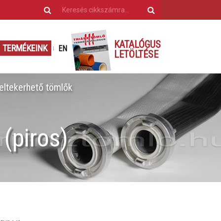
KATALÓGUS
TERMÉKEINK
EN
LETÖLTÉSE
eltekerhető tömlők
 (piros)