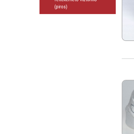
(piros)