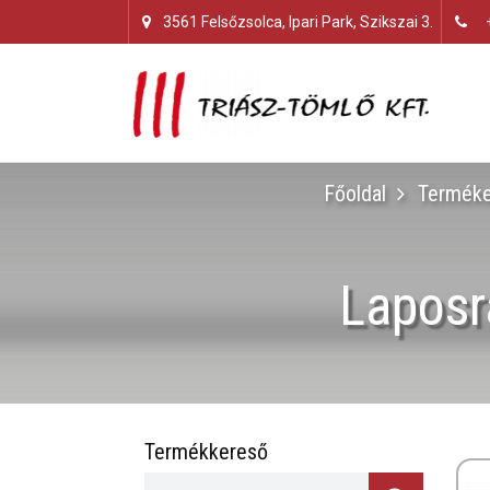
3561 Felsőzsolca, Ipari Park, Szikszai 3.
Főoldal
Terméke
Laposra
Termékkereső