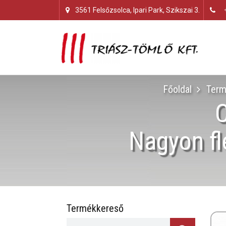
3561 Felsőzsolca, Ipari Park, Szikszai 3.
Főoldal
Term
Nagyon fle
Termékkereső