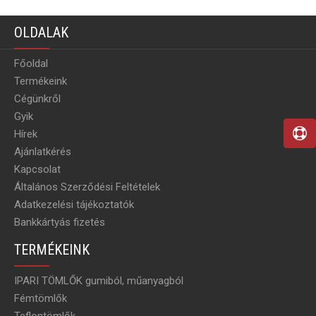
OLDALAK
Főoldal
Termékeink
Cégünkről
Gyik
Hírek
Ajánlatkérés
Kapcsolat
Általános Szerződési Feltételek
Adatkezelési tájékoztatók
Bankkártyás fizetés
TERMÉKEINK
IPARI TÖMLŐK gumiból, műanyagból
Fémtömlők
Teflontömlők