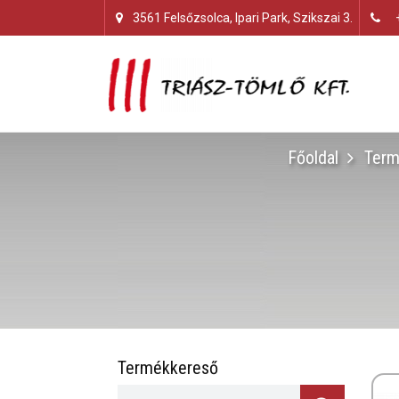
3561 Felsőzsolca, Ipari Park, Szikszai 3.
Főoldal
Term
Termékkereső