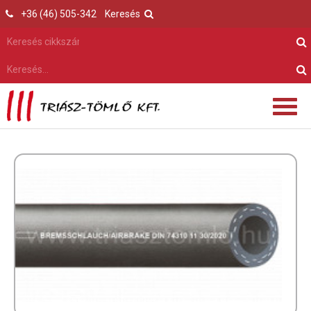
+36 (46) 505-342
Keresés